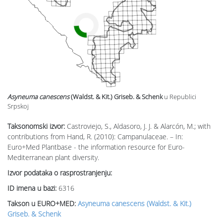
Asyneuma canescens
(Waldst. & Kit.) Griseb. & Schenk
u Republici
Srpskoj
Taksonomski izvor:
Castroviejo, S., Aldasoro, J. J. & Alarcón, M.; with
contributions from Hand, R. (2010): Campanulaceae. – In:
Euro+Med Plantbase - the information resource for Euro-
Mediterranean plant diversity.
Izvor podataka o rasprostranjenju:
ID imena u bazi:
6316
Takson u EURO+MED:
Asyneuma canescens (Waldst. & Kit.)
Griseb. & Schenk