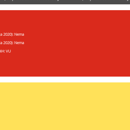
ija 2020): Nema
ija 2020): Nema
BiH: VU