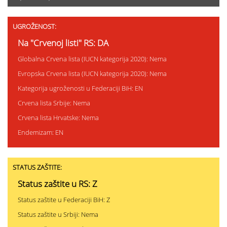
UGROŽENOST:
Na "Crvenoj listi" RS: DA
Globalna Crvena lista (IUCN kategorija 2020): Nema
Evropska Crvena lista (IUCN kategorija 2020): Nema
Kategorija ugroženosti u Federaciji BiH: EN
Crvena lista Srbije: Nema
Crvena lista Hrvatske: Nema
Endemizam: EN
STATUS ZAŠTITE:
Status zaštite u RS: Z
Status zaštite u Federaciji BiH: Z
Status zaštite u Srbiji: Nema