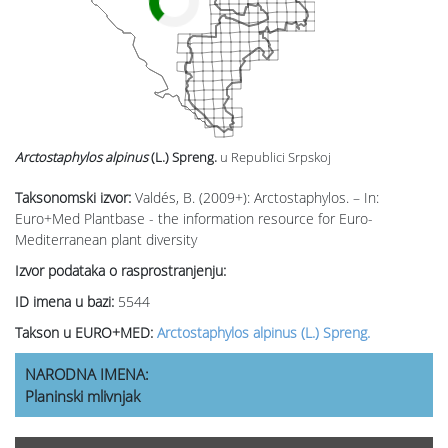
Arctostaphylos alpinus
(L.) Spreng.
u Republici Srpskoj
Taksonomski izvor:
Valdés, B. (2009+): Arctostaphylos. – In:
Euro+Med Plantbase - the information resource for Euro-
Mediterranean plant diversity
Izvor podataka o rasprostranjenju:
ID imena u bazi:
5544
Takson u EURO+MED:
Arctostaphylos alpinus (L.) Spreng.
NARODNA IMENA:
Planinski mlivnjak