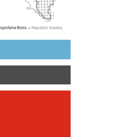
copoliana
Boiss.
u Republici Srpskoj