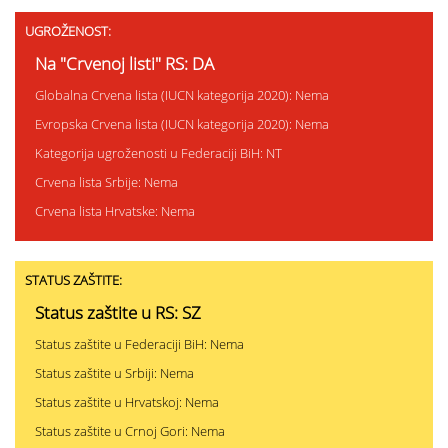
UGROŽENOST:
Na "Crvenoj listi" RS: DA
Globalna Crvena lista (IUCN kategorija 2020): Nema
Evropska Crvena lista (IUCN kategorija 2020): Nema
Kategorija ugroženosti u Federaciji BiH: NT
Crvena lista Srbije: Nema
Crvena lista Hrvatske: Nema
STATUS ZAŠTITE:
Status zaštite u RS: SZ
Status zaštite u Federaciji BiH: Nema
Status zaštite u Srbiji: Nema
Status zaštite u Hrvatskoj: Nema
Status zaštite u Crnoj Gori: Nema