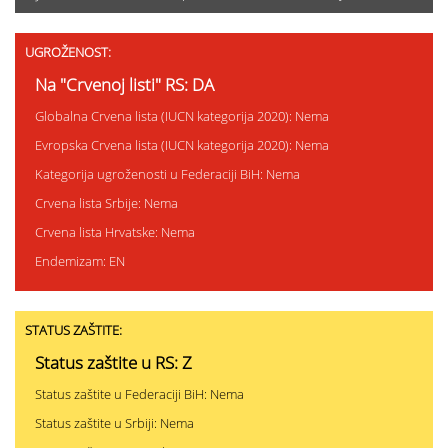
UGROŽENOST:
Na "Crvenoj listi" RS: DA
Globalna Crvena lista (IUCN kategorija 2020): Nema
Evropska Crvena lista (IUCN kategorija 2020): Nema
Kategorija ugroženosti u Federaciji BiH: Nema
Crvena lista Srbije: Nema
Crvena lista Hrvatske: Nema
Endemizam: EN
STATUS ZAŠTITE:
Status zaštite u RS: Z
Status zaštite u Federaciji BiH: Nema
Status zaštite u Srbiji: Nema