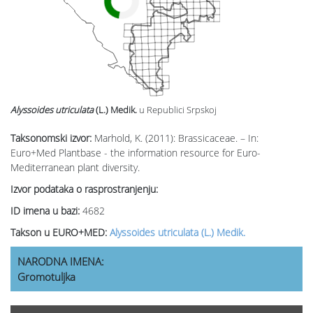
Alyssoides utriculata
(L.) Medik.
u Republici Srpskoj
Taksonomski izvor:
Marhold, K. (2011): Brassicaceae. – In:
Euro+Med Plantbase - the information resource for Euro-
Mediterranean plant diversity.
Izvor podataka o rasprostranjenju:
ID imena u bazi:
4682
Takson u EURO+MED:
Alyssoides utriculata (L.) Medik.
NARODNA IMENA:
Gromotuljka