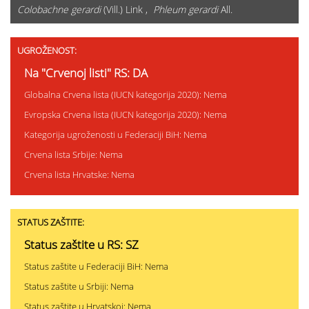
Colobachne gerardi
(Vill.) Link ,
Phleum gerardi
All.
UGROŽENOST:
Na "Crvenoj listi" RS: DA
Globalna Crvena lista (IUCN kategorija 2020): Nema
Evropska Crvena lista (IUCN kategorija 2020): Nema
Kategorija ugroženosti u Federaciji BiH: Nema
Crvena lista Srbije: Nema
Crvena lista Hrvatske: Nema
STATUS ZAŠTITE:
Status zaštite u RS: SZ
Status zaštite u Federaciji BiH: Nema
Status zaštite u Srbiji: Nema
Status zaštite u Hrvatskoj: Nema