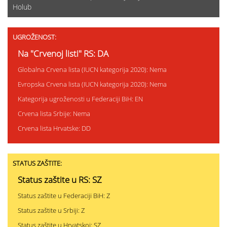
Holub
UGROŽENOST:
Na "Crvenoj listi" RS: DA
Globalna Crvena lista (IUCN kategorija 2020): Nema
Evropska Crvena lista (IUCN kategorija 2020): Nema
Kategorija ugroženosti u Federaciji BiH: EN
Crvena lista Srbije: Nema
Crvena lista Hrvatske: DD
STATUS ZAŠTITE:
Status zaštite u RS: SZ
Status zaštite u Federaciji BiH: Z
Status zaštite u Srbiji: Z
Status zaštite u Hrvatskoj: SZ