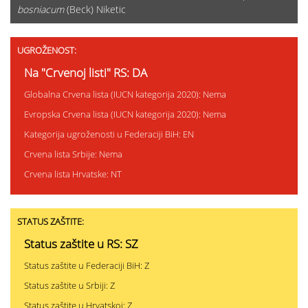
bosniacum
(Beck) Niketic
UGROŽENOST:
Na "Crvenoj listi" RS: DA
Globalna Crvena lista (IUCN kategorija 2020): Nema
Evropska Crvena lista (IUCN kategorija 2020): Nema
Kategorija ugroženosti u Federaciji BiH: EN
Crvena lista Srbije: Nema
Crvena lista Hrvatske: NT
STATUS ZAŠTITE:
Status zaštite u RS: SZ
Status zaštite u Federaciji BiH: Z
Status zaštite u Srbiji: Z
Status zaštite u Hrvatskoj: Z