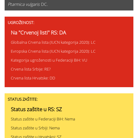
Ptarmica vulgaris
DC.
UGROŽENOST:
Na "Crvenoj listi" RS: DA
Globalna Crvena lista (IUCN kategorija 2020): LC
Evropska Crvena lista (IUCN kategorija 2020): LC
Kategorija ugroženosti u Federaciji BiH: VU
Crvena lista Srbije: RE?
Crvena lista Hrvatske: DD
STATUS ZAŠTITE:
Status zaštite u RS: SZ
Status zaštite u Federaciji BiH: Nema
Status zaštite u Srbiji: Nema
Status zaštite u Hrvatskoj: SZ