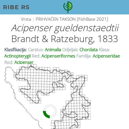
RIBE RS
Vrsta
|
PRIHVAĆEN TAKSON [FishBase 2021]
Acipenser gueldenstaedtii
Brandt & Ratzeburg, 1833
Klasifikacija:
Carstvo:
Animalia
Odjeljak:
Chordata
Klasa:
Actinopterygii
Red:
Acipenseriformes
Familija:
Acipenseridae
Rod:
Acipenser