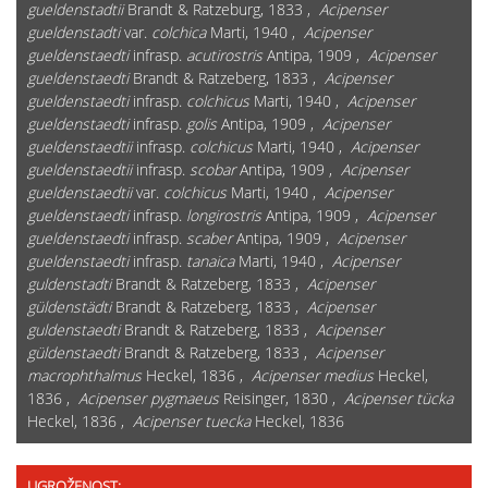
gueldenstadtii
Brandt & Ratzeburg, 1833 ,
Acipenser
gueldenstadti
var.
colchica
Marti, 1940 ,
Acipenser
gueldenstaedti
infrasp.
acutirostris
Antipa, 1909 ,
Acipenser
gueldenstaedti
Brandt & Ratzeberg, 1833 ,
Acipenser
gueldenstaedti
infrasp.
colchicus
Marti, 1940 ,
Acipenser
gueldenstaedti
infrasp.
golis
Antipa, 1909 ,
Acipenser
gueldenstaedtii
infrasp.
colchicus
Marti, 1940 ,
Acipenser
gueldenstaedtii
infrasp.
scobar
Antipa, 1909 ,
Acipenser
gueldenstaedtii
var.
colchicus
Marti, 1940 ,
Acipenser
gueldenstaedti
infrasp.
longirostris
Antipa, 1909 ,
Acipenser
gueldenstaedti
infrasp.
scaber
Antipa, 1909 ,
Acipenser
gueldenstaedti
infrasp.
tanaica
Marti, 1940 ,
Acipenser
guldenstadti
Brandt & Ratzeberg, 1833 ,
Acipenser
güldenstädti
Brandt & Ratzeberg, 1833 ,
Acipenser
guldenstaedti
Brandt & Ratzeberg, 1833 ,
Acipenser
güldenstaedti
Brandt & Ratzeberg, 1833 ,
Acipenser
macrophthalmus
Heckel, 1836 ,
Acipenser medius
Heckel,
1836 ,
Acipenser pygmaeus
Reisinger, 1830 ,
Acipenser tücka
Heckel, 1836 ,
Acipenser tuecka
Heckel, 1836
UGROŽENOST: