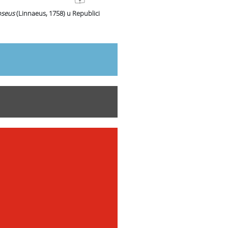
oseus
(Linnaeus, 1758)
u Republici