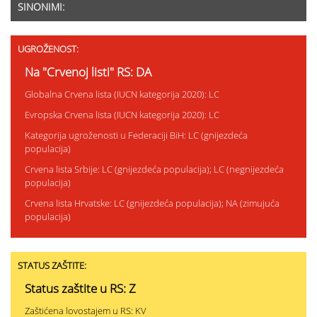
SINONIMI:
UGROŽENOST:
Na "Crvenoj listi" RS: DA
Globalna Crvena lista (IUCN kategorija 2020): LC
Evropska Crvena lista (IUCN kategorija 2020): LC
Kategorija ugroženosti u Federaciji BiH: LC (gnijezdeća
populacija)
Crvena lista Srbije: LC (gnijezdeća populacija); LC (negnijezdeća
populacija)
Crvena lista Hrvatske: LC (gnijezdeća populacija); NA (zimujuća
populacija)
STATUS ZAŠTITE:
Status zaštite u RS: Z
Zaštićena lovostajem u RS: KV