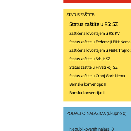
STATUS ZAŠTITE:
Status zaštite u RS: SZ
Zaštićena lovostajem u RS: KV
Status zaštite u Federaciji BiH: Nema
Zaštićena lovostajem u FBiH: Trajno 
Status zaštite u Srbiji: SZ
Status zaštite u Hrvatskoj: SZ
Status zaštite u Crnoj Gori: Nema
Bernska konvencija: II
Bonska konvencija: II
PODACI O NALAZIMA (ukupno 0)
Nepublikovanih nalaza:
0