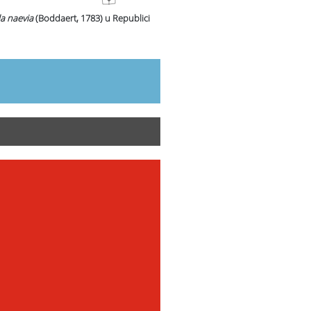
la naevia
(Boddaert, 1783)
u Republici