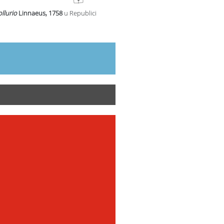
llurio
Linnaeus, 1758
u Republici