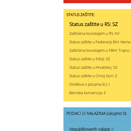
STATUS ZAŠTITE:
Status zaštite u RS: SZ
Zaštićena lovostajem u RS: KV
Status zaštite u Federaciji BiH: Nema
Zaštićena lovostajem u FBiH: Trajno 
Status zaštite u Srbiji: SZ
Status zaštite u Hrvatskoj: SZ
Status zaštite u Crnoj Gori: Z
Direktiva o pticama EU: I
Bernska konvencija: II
PODACI O NALAZIMA (ukupno 0)
Nepublikovanih nalaza:
0