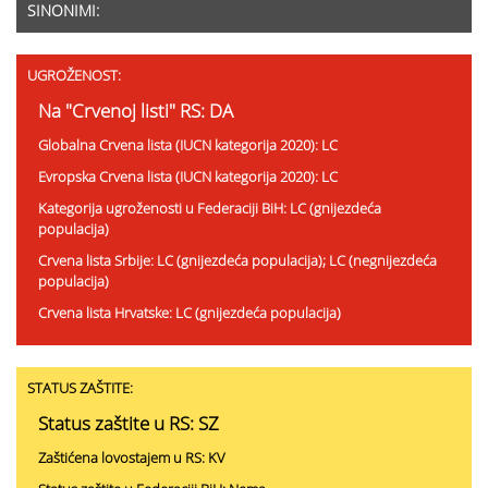
SINONIMI:
UGROŽENOST:
Na "Crvenoj listi" RS: DA
Globalna Crvena lista (IUCN kategorija 2020): LC
Evropska Crvena lista (IUCN kategorija 2020): LC
Kategorija ugroženosti u Federaciji BiH: LC (gnijezdeća
populacija)
Crvena lista Srbije: LC (gnijezdeća populacija); LC (negnijezdeća
populacija)
Crvena lista Hrvatske: LC (gnijezdeća populacija)
STATUS ZAŠTITE:
Status zaštite u RS: SZ
Zaštićena lovostajem u RS: KV