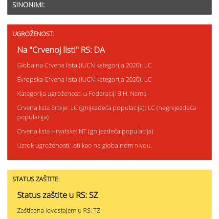
SINONIMI:
UGROŽENOST:
Na "Crvenoj listi" RS: DA
Globalna Crvena lista (IUCN kategorija 2020): LC
Evropska Crvena lista (IUCN kategorija 2020): LC
Kategorija ugroženosti u Federaciji BiH: Nema
Crvena lista Srbije: LC (gnijezdeća populacija); LC (negnijezdeća
populacija)
Crvena lista Hrvatske: NT (gnijezdeća populacija)
Uzrok ugroženosti: Isti kao na globalnom nivou.
STATUS ZAŠTITE:
Status zaštite u RS: SZ
Zaštićena lovostajem u RS: TZ