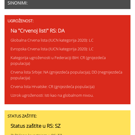
SINONIMI:
UGROŽENOST:
Na "Crvenoj listi" RS: DA
Globalna Crvena lista (IUCN kategorija 2020): LC
Evropska Crvena lista (IUCN kategorija 2020): LC
Kategorija ugroženosti u Federaciji BiH: CR (gnijezdeća
populacija)
Crvena lista Srbije: NA (gnijezdeća populacija); DD (negnijezdeća
populacija)
Crvena lista Hrvatske: CR (gnijezdeća populacija)
Uzrok ugroženosti: Isti kao na globalnom nivou.
STATUS ZAŠTITE:
Status zaštite u RS: SZ