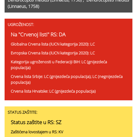
(Linnaeus, 1758)
UGROŽENOST:
Na "Crvenoj listi" RS: DA
Globalna Crvena lista (IUCN kategorija 2020): LC
Evropska Crvena lista (IUCN kategorija 2020): LC
Kategorija ugroženosti u Federaciji BiH: LC (gnijezdeća
populacija)
Crvena lista Srbije: LC (gnijezdeća populacija); LC (negnijezdeća
populacija)
Crvena lista Hrvatske: LC (gnijezdeća populacija)
STATUS ZAŠTITE:
Status zaštite u RS: SZ
Zaštićena lovostajem u RS: KV