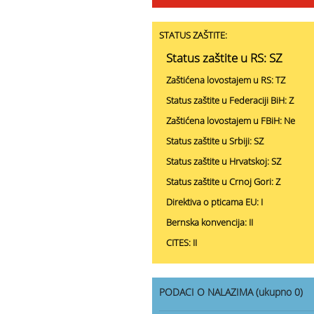
STATUS ZAŠTITE:
Status zaštite u RS: SZ
Zaštićena lovostajem u RS: TZ
Status zaštite u Federaciji BiH: Z
Zaštićena lovostajem u FBiH: Ne
Status zaštite u Srbiji: SZ
Status zaštite u Hrvatskoj: SZ
Status zaštite u Crnoj Gori: Z
Direktiva o pticama EU: I
Bernska konvencija: II
CITES: II
PODACI O NALAZIMA (ukupno 0)