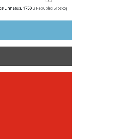
ba
Linnaeus, 1758
u Republici Srpskoj