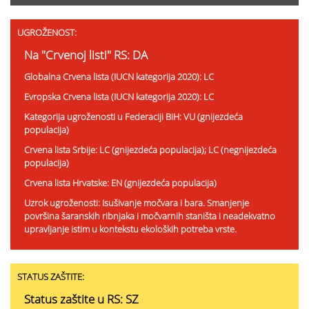
UGROŽENOST:
Na "Crvenoj listi" RS: DA
Globalna Crvena lista (IUCN kategorija 2020): LC
Evropska Crvena lista (IUCN kategorija 2020): LC
Kategorija ugroženosti u Federaciji BiH: VU (gnijezdeća
populacija)
Crvena lista Srbije: LC (gnijezdeća populacija); LC (negnijezdeća
populacija)
Crvena lista Hrvatske: EN (gnijezdeća populacija)
Uzrok ugroženosti: Isušivanje močvara i bara. Smanjenje
površina šaranskih ribnjaka i močvarnih staništa i neadekvatno
upravljanje istim u kontekstu ekoloških potreba vrste.
STATUS ZAŠTITE:
Status zaštite u RS: SZ