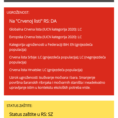
UGROŽENOST:
Na "Crvenoj listi" RS: DA
Globalna Crvena lista (IUCN kategorija 2020): LC
Evropska Crvena lista (IUCN kategorija 2020): LC
Kategorija ugroženosti u Federaciji BiH: EN (gnijezdeća
populacija)
Crvena lista Srbije: LC (gnijezdeća populacija); LC (negnijezdeća
populacija)
Crvena lista Hrvatske: LC (gnijezdeća populacija)
Uzrok ugroženosti: Isušivanje močvara i bara. Smanjenje
površina šaranskih ribnjaka i močvarnih staništa i neadekvatno
upravljanje istim u kontekstu ekoloških potreba vrste.
STATUS ZAŠTITE:
Status zaštite u RS: SZ