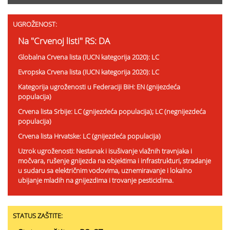
UGROŽENOST:
Na "Crvenoj listi" RS: DA
Globalna Crvena lista (IUCN kategorija 2020): LC
Evropska Crvena lista (IUCN kategorija 2020): LC
Kategorija ugroženosti u Federaciji BiH: EN (gnijezdeća
populacija)
Crvena lista Srbije: LC (gnijezdeća populacija); LC (negnijezdeća
populacija)
Crvena lista Hrvatske: LC (gnijezdeća populacija)
Uzrok ugroženosti: Nestanak i isušivanje vlažnih travnjaka i
močvara, rušenje gnijezda na objektima i infrastrukturi, stradanje
u sudaru sa električnim vodovima, uznemiravanje i lokalno
ubijanje mladih na gnijezdima i trovanje pesticidima.
STATUS ZAŠTITE: