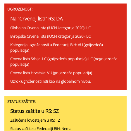
UGROŽENOST:
Na "Crvenoj listi" RS: DA
Globalna Crvena lista (IUCN kategorija 2020): LC
Evropska Crvena lista (IUCN kategorija 2020): LC
Kategorija ugroženosti u Federaciji BiH: VU (gnijezdeća
populacija)
Crvena lista Srbije: LC (gnijezdeća populacija); LC (negnijezdeća
populacija)
Crvena lista Hrvatske: VU (gnijezdeća populacija)
Uzrok ugroženosti: Isti kao na globalnom nivou.
STATUS ZAŠTITE:
Status zaštite u RS: SZ
Zaštićena lovostajem u RS: TZ
Status zaštite u Federaciji BiH: Nema