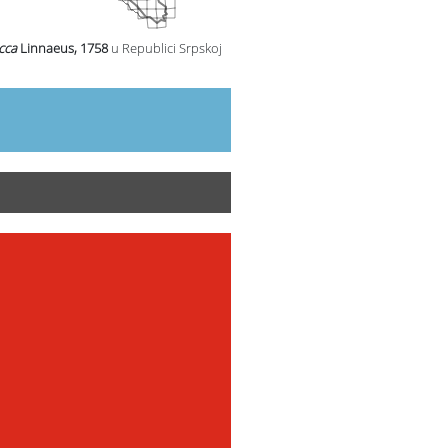
cca
Linnaeus, 1758
u Republici Srpskoj