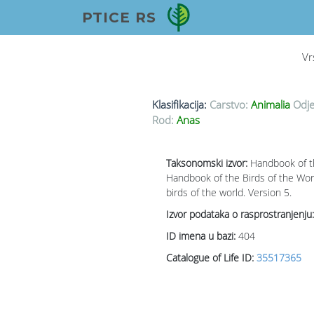
PTICE RS
Vr
Klasifikacija:
Carstvo:
Animalia
Odje
Rod:
Anas
Taksonomski izvor:
Handbook of th
Handbook of the Birds of the World
birds of the world. Version 5.
Izvor podataka o rasprostranjenju:
ID imena u bazi:
404
Catalogue of Life ID:
35517365