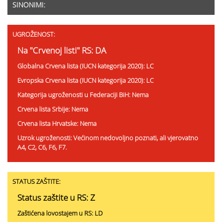
SINONIMI:
UGROŽENOST:
Na "Crvenoj listi" RS: DA
Globalna Crvena lista (IUCN kategorija 2020): LC
Evropska Crvena lista (IUCN kategorija 2020): LC
Kategorija ugroženosti u Federaciji BiH: Nema
Crvena lista Srbije: Nema
Crvena lista Hrvatske: Nema
Uzrok ugroženosti: Većinom nedovoljno poznati, ali vjerovatno
A4, C2, C6, F6, F7.
STATUS ZAŠTITE:
Status zaštite u RS: Z
Zaštićena lovostajem u RS: LD